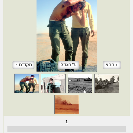
הבא
הגדל
הקודם
1