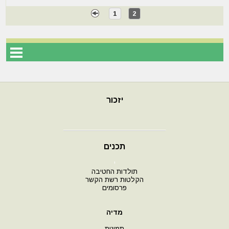
1
2
יזכור
תכנים
י
תולדות החטיבה
הקלטות רשת הקשר
פרסומים
מדיה
תמונות