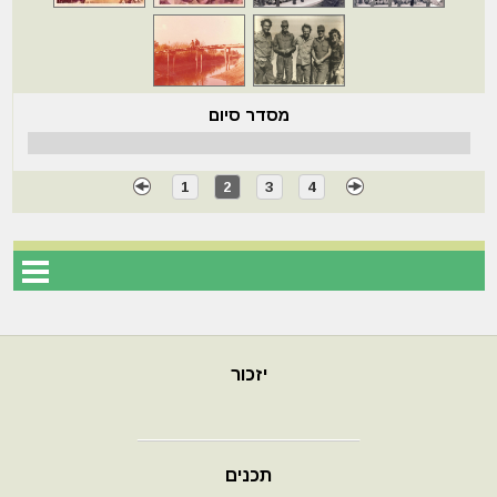
מסדר סיום
1
2
3
4
יזכור
תכנים