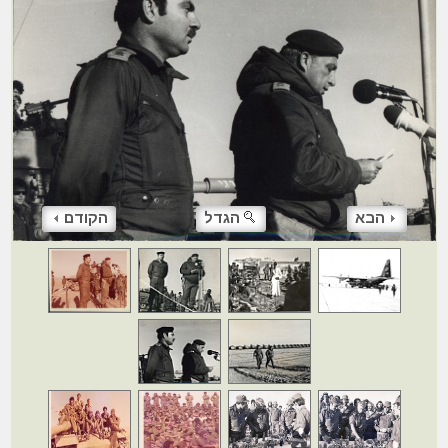
הבא
הגדל
הקודם