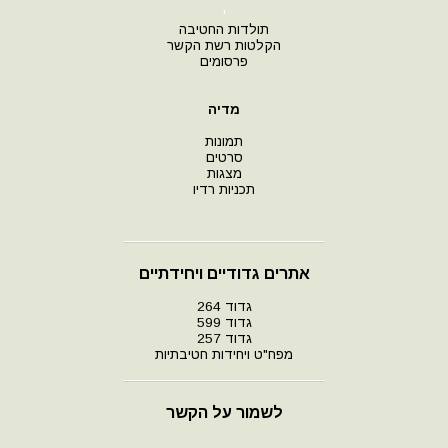
י
תולדות החטיבה
הקלטות רשת הקשר
פרסומים
מדיה
תמונות
סרטים
מצגות
תכניות רדיו
אתרים גדודיים ויחידתיים
גדוד 264
גדוד 599
גדוד 257
מפח"ט ויחידות חטיבתיות
לשמור על הקשר