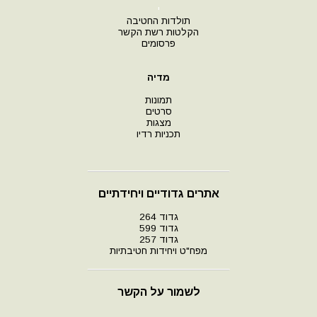
י
תולדות החטיבה
הקלטות רשת הקשר
פרסומים
מדיה
תמונות
סרטים
מצגות
תכניות רדיו
אתרים גדודיים ויחידתיים
גדוד 264
גדוד 599
גדוד 257
מפח"ט ויחידות חטיבתיות
לשמור על הקשר