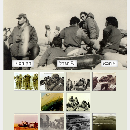
הבא
הגדל
הקודם