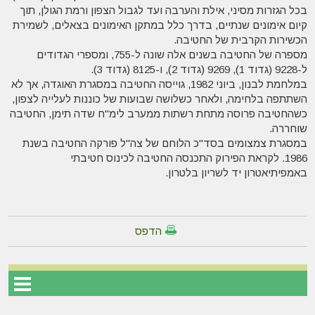
בכל הגזרות מסיני, אילת והערבה ועד לגבול הצפון ורמת הגולן, תוך
קיום אימונים שנתיים, בדרך כלל במתקן האימונים בצאלים, לשמירת
הכשירות הקרבית של החטיבה.
מספרה של החטיבה בשנים אלה שונה ל-755, ומספרי הגדודים
ל-9228 (גדוד 1), 9269 (גדוד 2), ו-8125 (גדוד 3).
במלחמת לבנון, ביוני 1982, גוייסה החטיבה במסגרת האוגדה, אך לא
השתתפה בלחימה, ולאחר כשלושה שבועות של כוננות לעלייה לצפון,
כשהחטיבה פרוסה מתחת רשתות ממערב לימ"ח שדה תימן, החטיבה
שוחררה.
במסגרת צמצומים בסד"כ הלוחם של צה"ל פורקה החטיבה בשנת
1986. לקראת הפירוק התכנסה החטיבה לכינוס חטיבתי
באמפיתיאטרון יד לשריון בלטרון.
הדפס